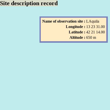
Site description record
Name of observation site :
LAquila
Longitude :
13 23 31.00
Latitude :
42 21 14.00
Altitude :
650 m